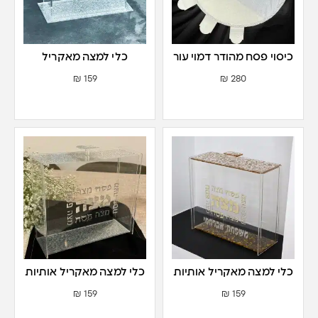
כיסוי פסח מהודר דמוי עור
כלי למצה מאקריל
צבע כסף
₪
159
₪
280
כלי למצה מאקריל אותיות
כלי למצה מאקריל אותיות
בולטות צבע זהב
בולטות צבע כסף
₪
159
₪
159