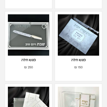
מגש חלה
מגש חלה
₪
250
₪
150