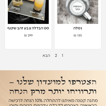
נטלה
סט הבדלה צבע זהב שקוף
₪
299
₪
130
1
2
הבא
הצטרפו למועדון שלנו –
ותרוויחו יותר מרק הנחה
מתנה קטנה מאיתנו להתחלה: 10% הנחה לרכישה
הראשונה. הצטרפו לקבלת עדכונים, הטבות ותוכן