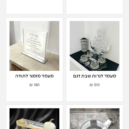
מעמד לנרות שבת דגם
מעמד מזמור לתודה
אשת חיל
₪
180
₪
310