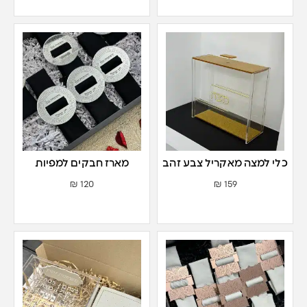
כלי למצה מאקריל צבע זהב
מארז חבקים למפיות
₪
120
₪
159