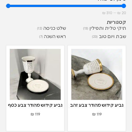
₪
310
—
₪
20
קטגוריות
תיקי טלית ותפילין
שלט כניסה
(12)
(13)
שבת ויום טוב
ראש השנה
(7)
(23)
גביע קידוש מהודר צבע זהב
גביע קידוש מהודר צבע כסף
₪
119
₪
119