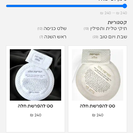
₪
240
—
₪
240
קטגוריות
תיקי טלית ותפילין
שלט כניסה
(12)
(13)
שבת ויום טוב
ראש השנה
(7)
(23)
סט להפרשת חלה
סט להפרשת חלה
₪
240
₪
240