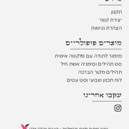
תקנון
יצירת קשר
הצהרת נגישות
מוצרים פופולריים​
מזמור לתודה עם פלקטה אישית
סט תהילים וסימניה אשת חיל
תהילים מקור הברכה
לוח תכנון שבועי וסט עטים
עקבו אחרינו
עיצוב ופיתוח חנויות וירטואליות
–
ירון רוזן ויהודה אדרי