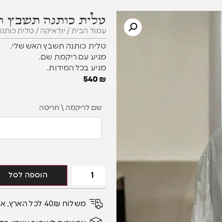
טלית כותנה תשבץ ה
עמוד הבית
/
יודאיקה
/ טלית כותנ
טלית כותנה תשבץ האש שלי.
מגיע עם ריקמת שם.
מגיע בכל המידות.
540
₪
שם לריקמה \ חריטה
הוספה לסל
משלוח 40₪ לכל הארץ, אספקה עד 6 ימי עסקים