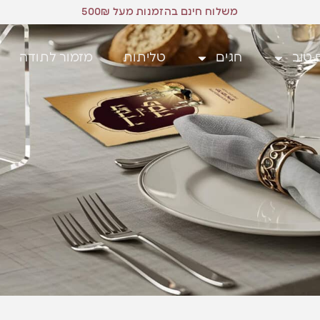
משלוח חינם בהזמנות מעל 500₪
 טוב
חגים
טליתות
מזמור לתודה