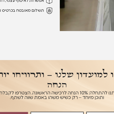
אפשרות לאיסוף עצמי, רח' צאלים 8
תשלום מאובטח בכרטיס א
למועדון שלנו – ותרוויחו יו
הנחה
מתנה קטנה מאיתנו להתחלה: 10% הנחה לרכישה הראשונה. הצטרפ
ותוכן מיוחד – רק כשיש משהו באמת שווה לשתף.