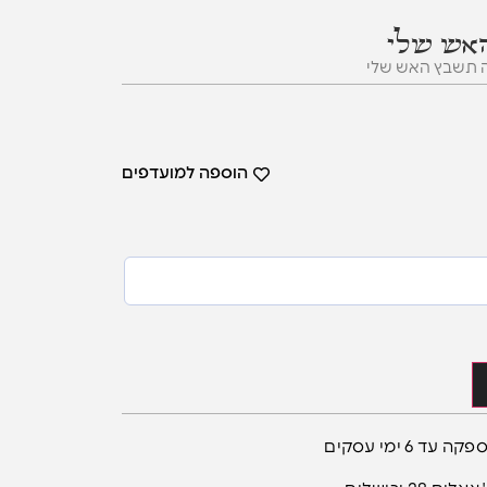
אש שלי
ה תשבץ האש שלי
הוספה למועדפים