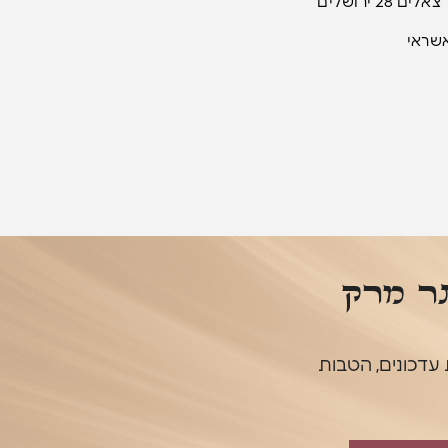
2 ירושלים
שראי
תר מרק
ו לקבלת עדכונים, הטבות