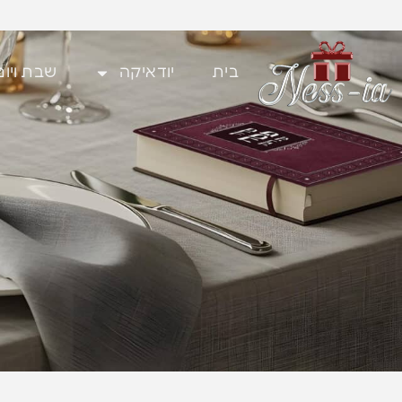
בית
יודאיקה
שבת ויום