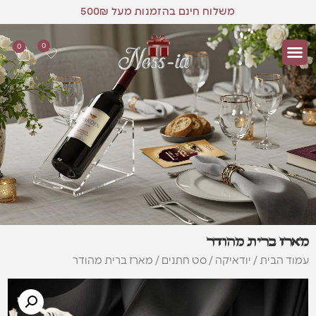
משלוח חינם בהזמנות מעל 500₪
0
0
מארז ברית מהודר
עמוד הבית
/
יודאיקה
/
סט חתנים
/ מארז ברית מהודר